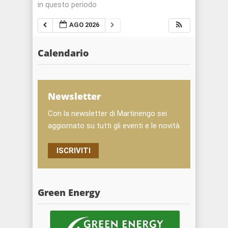
in questo periodo
AGO 2026
Calendario
Newsletter
Con la newsletter di Martinengo sei
aggiornato su tutti gli eventi e le novità
ISCRIVITI
Green Energy