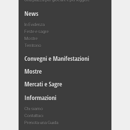
News
In Evidenza
Feste e sagre
Mostre
Territorio
Convegni e Manifestazioni
Mostre
Mercati e Sagre
Informazioni
Chi siamo
Contattaci
Prenota una Guida