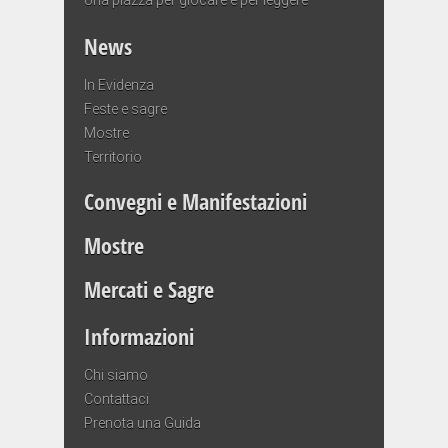
News
In Evidenza
Feste e sagre
Mostre
Territorio
Convegni e Manifestazioni
Mostre
Mercati e Sagre
Informazioni
Chi siamo
Contattaci
Prenota una Guida