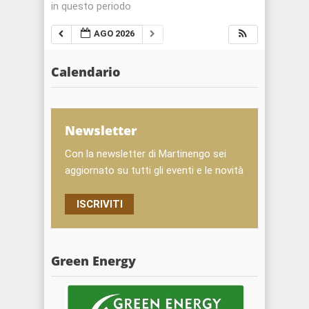
in questo periodo
AGO 2026
Calendario
Newsletter
Con la newsletter di Martinengo sei
aggiornato su tutti gli eventi e le novità
ISCRIVITI
Green Energy