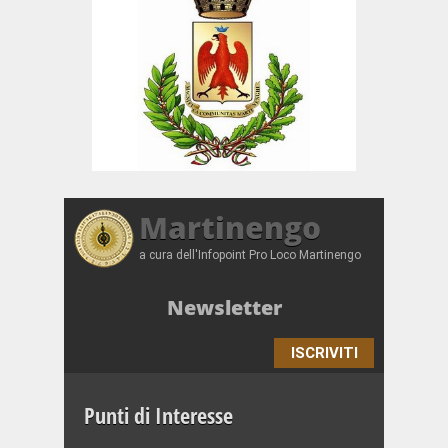
Martinengo
a cura dell'Infopoint Pro Loco Martinengo
Newsletter
ISCRIVITI
Punti di Interesse