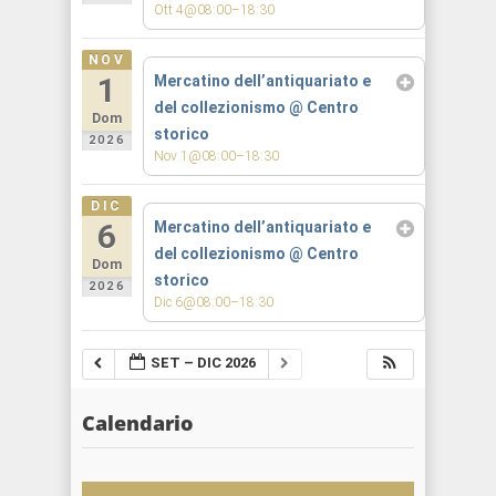
Ott 4@08:00–18:30
NOV
1
Mercatino dell’antiquariato e
del collezionismo
@ Centro
Dom
storico
2026
Nov 1@08:00–18:30
DIC
6
Mercatino dell’antiquariato e
del collezionismo
@ Centro
Dom
storico
2026
Dic 6@08:00–18:30
SET – DIC 2026
Calendario