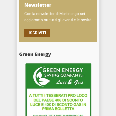
Newsletter
Con la newsletter di Martinengo sei
aggiornato su tutti gli eventi e le novità
ISCRIVITI
Green Energy