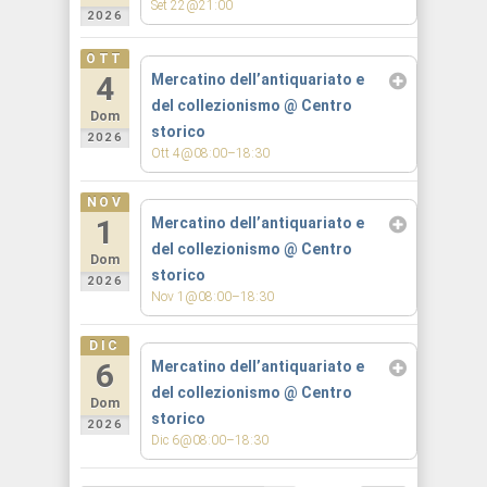
Set 22@21:00
2026
OTT
4
Mercatino dell’antiquariato e
del collezionismo
@ Centro
Dom
storico
2026
Ott 4@08:00–18:30
NOV
1
Mercatino dell’antiquariato e
del collezionismo
@ Centro
Dom
storico
2026
Nov 1@08:00–18:30
DIC
6
Mercatino dell’antiquariato e
del collezionismo
@ Centro
Dom
storico
2026
Dic 6@08:00–18:30