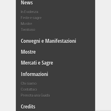
News
In Evidenza
Feste e sagre
Mostre
Territorio
Convegni e Manifestazioni
Mostre
Mercati e Sagre
Informazioni
Chi siamo
Contattaci
Prenota una Guida
Credits