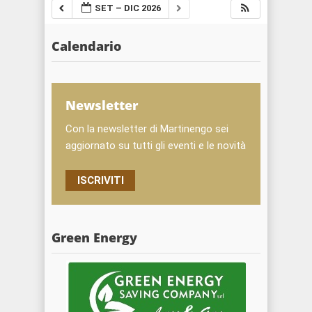
SET – DIC 2026
Calendario
Newsletter
Con la newsletter di Martinengo sei
aggiornato su tutti gli eventi e le novità
ISCRIVITI
Green Energy