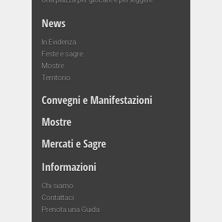
News
In Evidenza
Feste e sagre
Mostre
Territorio
Convegni e Manifestazioni
Mostre
Mercati e Sagre
Informazioni
Chi siamo
Contattaci
Prenota una Guida