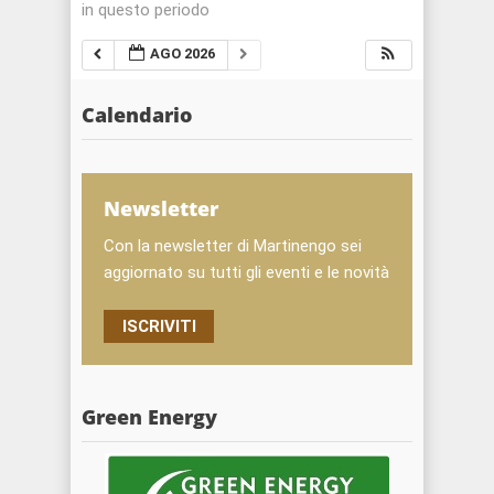
in questo periodo
AGO 2026
Calendario
Newsletter
Con la newsletter di Martinengo sei
aggiornato su tutti gli eventi e le novità
ISCRIVITI
Green Energy