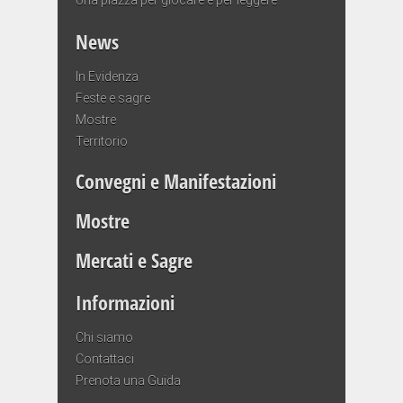
News
In Evidenza
Feste e sagre
Mostre
Territorio
Convegni e Manifestazioni
Mostre
Mercati e Sagre
Informazioni
Chi siamo
Contattaci
Prenota una Guida