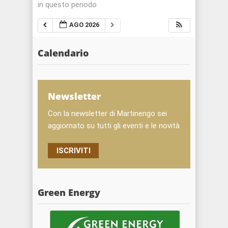
in questo periodo
AGO 2026
Calendario
Newsletter
Con la newsletter di Martinengo sei
aggiornato su tutti gli eventi e le novità
ISCRIVITI
Green Energy