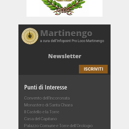
Martinengo
a cura dell'Infopoint Pro Loco Martinengo
Newsletter
ISCRIVITI
Punti di Interesse
Convento dell’Incoronata
Monastero di Santa Chiara
Il Castello e la Torre
Casa del Capitano
Palazzo Comune e Torre dell’Orologio