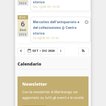
storico
2026
Nov 1@08:00–18:30
DIC
6
Mercatino dell’antiquariato e
del collezionismo
@ Centro
Dom
storico
2026
Dic 6@08:00–18:30
SET – DIC 2026
Calendario
Newsletter
Con la newsletter di Martinengo sei
aggiornato su tutti gli eventi e le novità