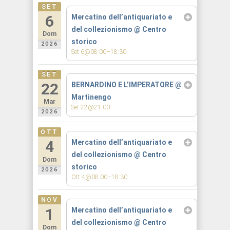
SET
6
Mercatino dell’antiquariato e
del collezionismo
@ Centro
Dom
storico
2026
Set 6@08:00–18:30
SET
22
BERNARDINO E L’IMPERATORE
@
Martinengo
Mar
Set 22@21:00
2026
OTT
4
Mercatino dell’antiquariato e
del collezionismo
@ Centro
Dom
storico
2026
Ott 4@08:00–18:30
NOV
1
Mercatino dell’antiquariato e
del collezionismo
@ Centro
Dom