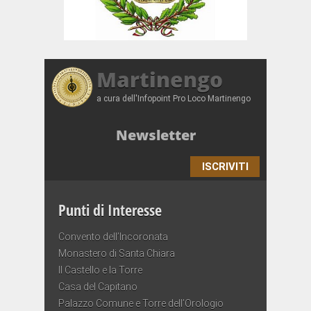
Martinengo
a cura dell'Infopoint Pro Loco Martinengo
Newsletter
ISCRIVITI
Punti di Interesse
Convento dell’Incoronata
Monastero di Santa Chiara
Il Castello e la Torre
Casa del Capitano
Palazzo Comune e Torre dell’Orologio