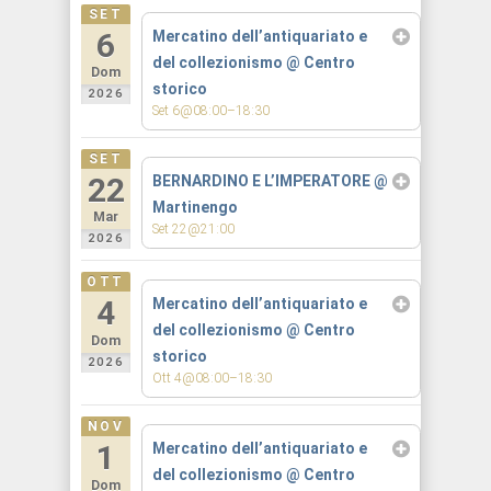
SET
6
Mercatino dell’antiquariato e
del collezionismo
@ Centro
Dom
storico
2026
Set 6@08:00–18:30
SET
22
BERNARDINO E L’IMPERATORE
@
Martinengo
Mar
Set 22@21:00
2026
OTT
4
Mercatino dell’antiquariato e
del collezionismo
@ Centro
Dom
storico
2026
Ott 4@08:00–18:30
NOV
1
Mercatino dell’antiquariato e
del collezionismo
@ Centro
Dom