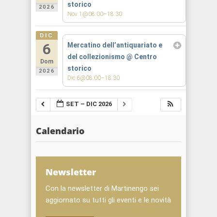
storico
2026
Nov 1@08:00–18:30
DIC
6
Mercatino dell’antiquariato e
del collezionismo
@ Centro
Dom
storico
2026
Dic 6@08:00–18:30
SET – DIC 2026
Calendario
Newsletter
Con la newsletter di Martinengo sei
aggiornato su tutti gli eventi e le novità