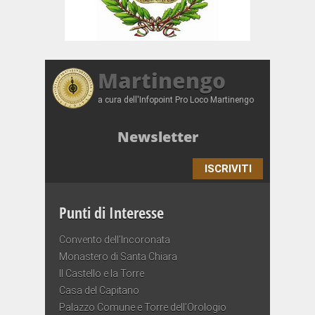
Martinengo
a cura dell'Infopoint Pro Loco Martinengo
Newsletter
ISCRIVITI
Punti di Interesse
Convento dell’Incoronata
Monastero di Santa Chiara
Il Castello e la Torre
Casa del Capitano
Palazzo Comune e Torre dell’Orologio