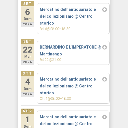
SET
6
Mercatino dell’antiquariato e
del collezionismo
@ Centro
Dom
storico
2026
Set 6@08:00–18:30
SET
22
BERNARDINO E L’IMPERATORE
@
Martinengo
Mar
Set 22@21:00
2026
OTT
4
Mercatino dell’antiquariato e
del collezionismo
@ Centro
Dom
storico
2026
Ott 4@08:00–18:30
NOV
1
Mercatino dell’antiquariato e
del collezionismo
@ Centro
Dom