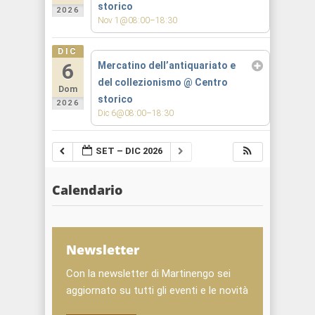
storico
2026
Nov 1@08:00–18:30
DIC
6
Mercatino dell’antiquariato e
del collezionismo
@ Centro
Dom
storico
2026
Dic 6@08:00–18:30
SET – DIC 2026
Calendario
Newsletter
Con la newsletter di Martinengo sei
aggiornato su tutti gli eventi e le novità