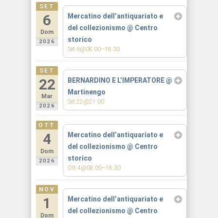
SET
6
Mercatino dell’antiquariato e
del collezionismo
@ Centro
Dom
storico
2026
Set 6@08:00–18:30
SET
22
BERNARDINO E L’IMPERATORE
@
Martinengo
Mar
Set 22@21:00
2026
OTT
4
Mercatino dell’antiquariato e
del collezionismo
@ Centro
Dom
storico
2026
Ott 4@08:00–18:30
NOV
1
Mercatino dell’antiquariato e
del collezionismo
@ Centro
Dom