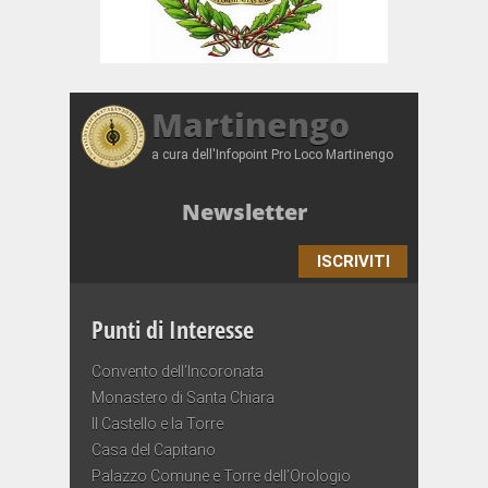
Martinengo
a cura dell'Infopoint Pro Loco Martinengo
Newsletter
ISCRIVITI
Punti di Interesse
Convento dell’Incoronata
Monastero di Santa Chiara
Il Castello e la Torre
Casa del Capitano
Palazzo Comune e Torre dell’Orologio