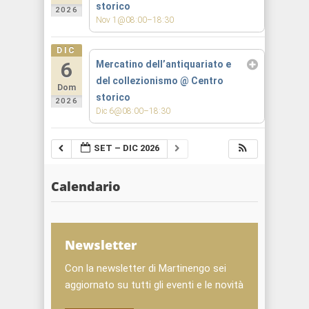
storico
2026
Nov 1@08:00–18:30
DIC
6
Mercatino dell’antiquariato e
del collezionismo
@ Centro
Dom
storico
2026
Dic 6@08:00–18:30
SET – DIC 2026
Calendario
Newsletter
Con la newsletter di Martinengo sei
aggiornato su tutti gli eventi e le novità