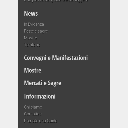
News
In Evidenza
Feste e sagre
Mostre
Territorio
Convegni e Manifestazioni
Mostre
Mercati e Sagre
Informazioni
Chi siamo
Contattaci
Prenota una Guida