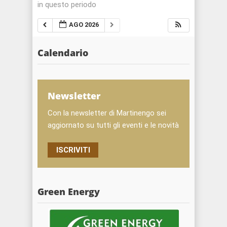
in questo periodo
AGO 2026
Calendario
Newsletter
Con la newsletter di Martinengo sei
aggiornato su tutti gli eventi e le novità
ISCRIVITI
Green Energy