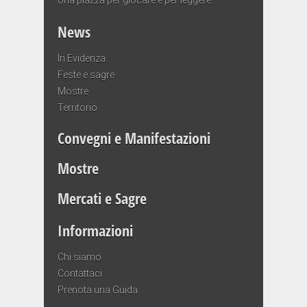
News
In Evidenza
Feste e sagre
Mostre
Territorio
Convegni e Manifestazioni
Mostre
Mercati e Sagre
Informazioni
Chi siamo
Contattaci
Prenota una Guida