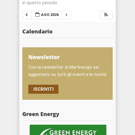
in questo periodo
AGO 2026
Calendario
Newsletter
Con la newsletter di Martinengo sei
aggiornato su tutti gli eventi e le novità
ISCRIVITI
Green Energy