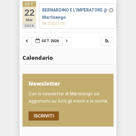
SET
22
BERNARDINO E L’IMPERATORE
@
Martinengo
Mar
Set 22@21:00
2026
SET 2026
Calendario
Newsletter
Con la newsletter di Martinengo sei
aggiornato su tutti gli eventi e le novità
ISCRIVITI