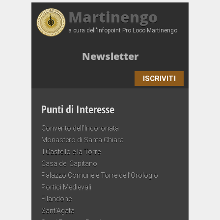
Martinengo
a cura dell'Infopoint Pro Loco Martinengo
Newsletter
ISCRIVITI
Punti di Interesse
Convento dell’Incoronata
Monastero di Santa Chiara
Il Castello e la Torre
Casa del Capitano
Palazzo Comune e Torre dell’Orologio
Portici Medievali
Filandone
Sant’Agata