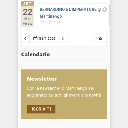
SET
22
BERNARDINO E L’IMPERATORE
@
Martinengo
Mar
Set 22@21:00
2026
SET 2026
Calendario
Newsletter
Con la newsletter di Martinengo sei
aggiornato su tutti gli eventi e le novità
ISCRIVITI