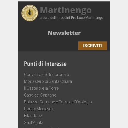
Martinengo
a cura dell'Infopoint Pro Loco Martinengo
Newsletter
ISCRIVITI
Punti di Interesse
Convento dell’Incoronata
Monastero di Santa Chiara
Il Castello e la Torre
Casa del Capitano
Palazzo Comune e Torre dell’Orologio
Portici Medievali
Filandone
Sant’Agata