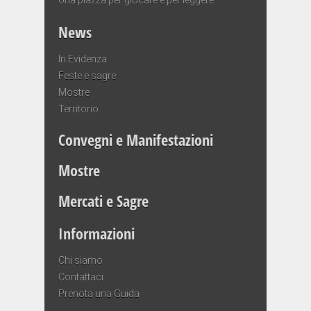
News
In Evidenza
Feste e sagre
Mostre
Territorio
Convegni e Manifestazioni
Mostre
Mercati e Sagre
Informazioni
Chi siamo
Contattaci
Prenota una Guida