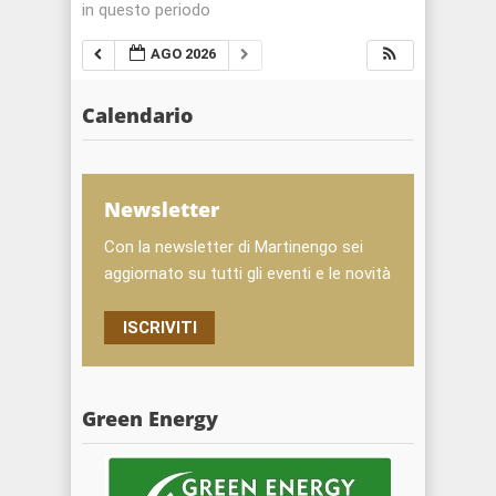
in questo periodo
AGO 2026
Calendario
Newsletter
Con la newsletter di Martinengo sei
aggiornato su tutti gli eventi e le novità
ISCRIVITI
Green Energy