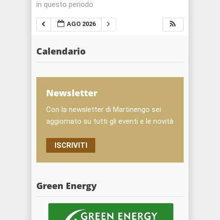
in questo periodo
AGO 2026
Calendario
Newsletter
Con la newsletter di Martinengo sei
aggiornato su tutti gli eventi e le novità
ISCRIVITI
Green Energy