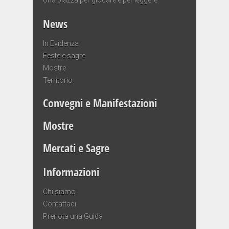
News
In Evidenza
Feste e sagre
Mostre
Territorio
Convegni e Manifestazioni
Mostre
Mercati e Sagre
Informazioni
Chi siamo
Contattaci
Prenota una Guida