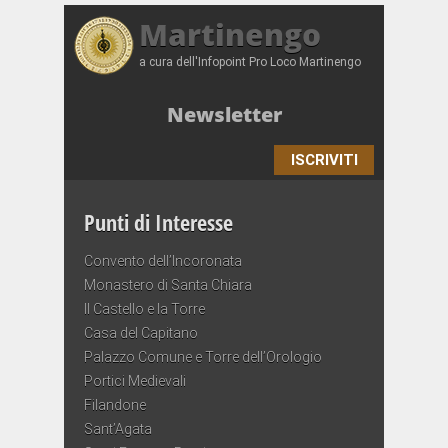
Martinengo
a cura dell'Infopoint Pro Loco Martinengo
Newsletter
ISCRIVITI
Punti di Interesse
Convento dell’Incoronata
Monastero di Santa Chiara
Il Castello e la Torre
Casa del Capitano
Palazzo Comune e Torre dell’Orologio
Portici Medievali
Filandone
Sant’Agata