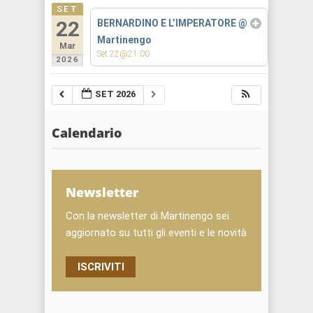
SET
22
BERNARDINO E L’IMPERATORE
@
Martinengo
Mar
Set 22@21:00
2026
SET 2026
Calendario
Newsletter
Con la newsletter di Martinengo sei
aggiornato su tutti gli eventi e le novità
ISCRIVITI