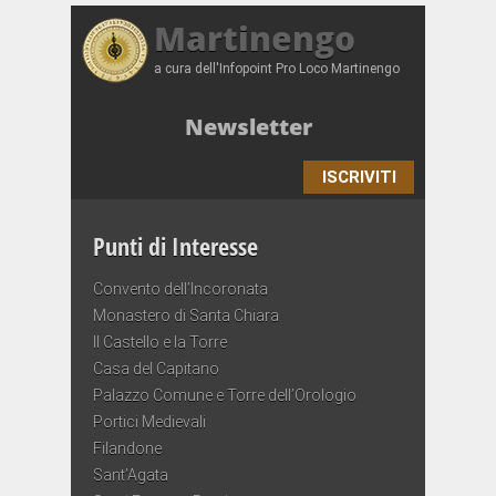
Martinengo
a cura dell'Infopoint Pro Loco Martinengo
Newsletter
ISCRIVITI
Punti di Interesse
Convento dell’Incoronata
Monastero di Santa Chiara
Il Castello e la Torre
Casa del Capitano
Palazzo Comune e Torre dell’Orologio
Portici Medievali
Filandone
Sant’Agata