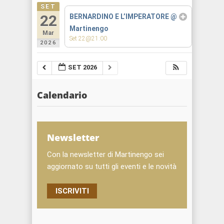
SET
22
BERNARDINO E L’IMPERATORE
@
Martinengo
Mar
Set 22@21:00
2026
SET 2026
Calendario
Newsletter
Con la newsletter di Martinengo sei
aggiornato su tutti gli eventi e le novità
ISCRIVITI