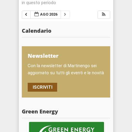
in questo periodo
AGO 2026
Calendario
Newsletter
Con la newsletter di Martinengo sei
aggiornato su tutti gli eventi e le novità
ISCRIVITI
Green Energy