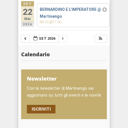
SET
22
BERNARDINO E L’IMPERATORE
@
Martinengo
Mar
Set 22@21:00
2026
SET 2026
Calendario
Newsletter
Con la newsletter di Martinengo sei
aggiornato su tutti gli eventi e le novità
ISCRIVITI