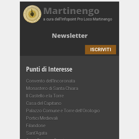
Martinengo
a cura dell'Infopoint Pro Loco Martinengo
Newsletter
ISCRIVITI
Punti di Interesse
Convento dell’Incoronata
Monastero di Santa Chiara
Il Castello e la Torre
Casa del Capitano
Palazzo Comune e Torre dell’Orologio
Portici Medievali
Filandone
Sant’Agata