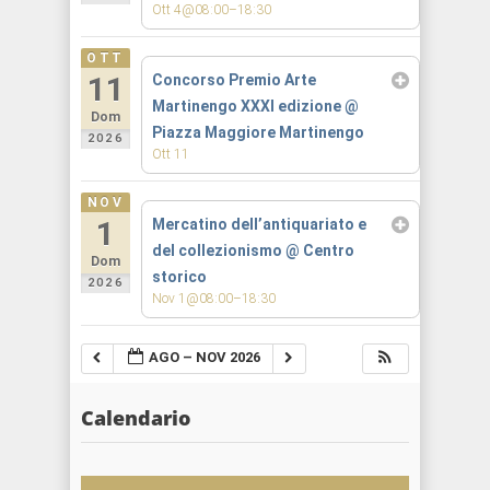
Ott 4@08:00–18:30
OTT
11
Concorso Premio Arte
Martinengo XXXI edizione
@
Dom
Piazza Maggiore Martinengo
2026
Ott 11
NOV
1
Mercatino dell’antiquariato e
del collezionismo
@ Centro
Dom
storico
2026
Nov 1@08:00–18:30
AGO – NOV 2026
Calendario