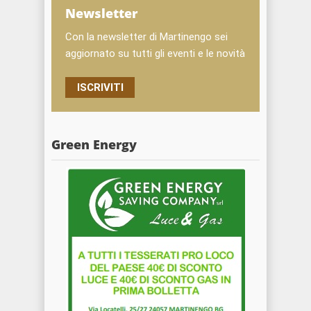
Newsletter
Con la newsletter di Martinengo sei
aggiornato su tutti gli eventi e le novità
ISCRIVITI
Green Energy