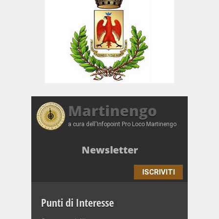
Martinengo
a cura dell'Infopoint Pro Loco Martinengo
Newsletter
ISCRIVITI
Punti di Interesse