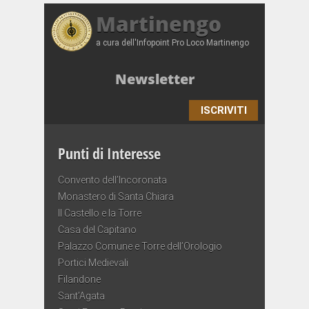
Martinengo
a cura dell'Infopoint Pro Loco Martinengo
Newsletter
ISCRIVITI
Punti di Interesse
Convento dell’Incoronata
Monastero di Santa Chiara
Il Castello e la Torre
Casa del Capitano
Palazzo Comune e Torre dell’Orologio
Portici Medievali
Filandone
Sant’Agata