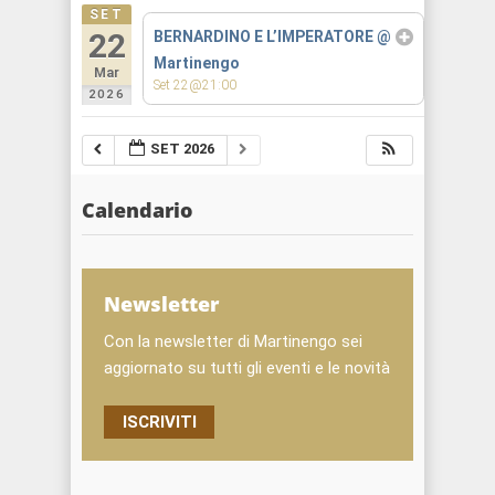
SET
22
BERNARDINO E L’IMPERATORE
@
Martinengo
Mar
Set 22@21:00
2026
SET 2026
Calendario
Newsletter
Con la newsletter di Martinengo sei
aggiornato su tutti gli eventi e le novità
ISCRIVITI