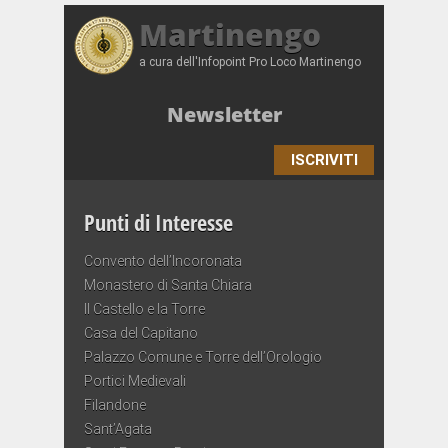
Martinengo
a cura dell'Infopoint Pro Loco Martinengo
Newsletter
ISCRIVITI
Punti di Interesse
Convento dell’Incoronata
Monastero di Santa Chiara
Il Castello e la Torre
Casa del Capitano
Palazzo Comune e Torre dell’Orologio
Portici Medievali
Filandone
Sant’Agata