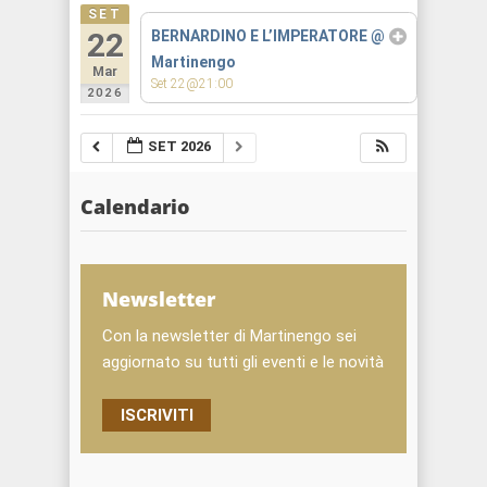
SET
22
BERNARDINO E L’IMPERATORE
@
Martinengo
Mar
Set 22@21:00
2026
SET 2026
Calendario
Newsletter
Con la newsletter di Martinengo sei
aggiornato su tutti gli eventi e le novità
ISCRIVITI