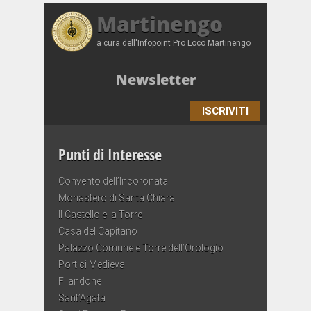
Martinengo
a cura dell'Infopoint Pro Loco Martinengo
Newsletter
ISCRIVITI
Punti di Interesse
Convento dell’Incoronata
Monastero di Santa Chiara
Il Castello e la Torre
Casa del Capitano
Palazzo Comune e Torre dell’Orologio
Portici Medievali
Filandone
Sant’Agata