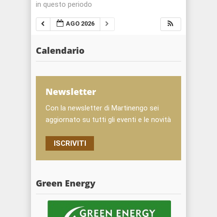
in questo periodo
AGO 2026
Calendario
Newsletter
Con la newsletter di Martinengo sei
aggiornato su tutti gli eventi e le novità
ISCRIVITI
Green Energy