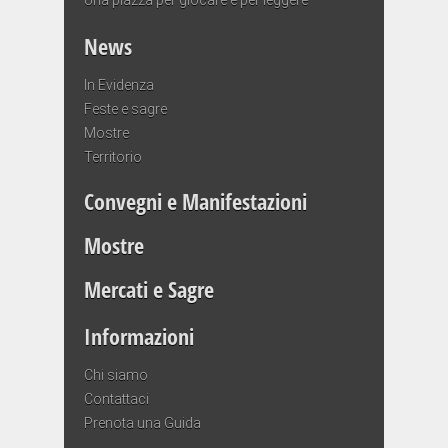
News
In Evidenza
Feste e sagre
Mostre
Territorio
Convegni e Manifestazioni
Mostre
Mercati e Sagre
Informazioni
Chi siamo
Contattaci
Prenota una Guida