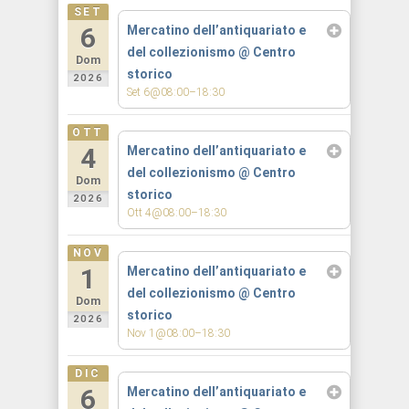
SET
6
Mercatino dell’antiquariato e
del collezionismo
@ Centro
Dom
storico
2026
Set 6@08:00–18:30
OTT
4
Mercatino dell’antiquariato e
del collezionismo
@ Centro
Dom
storico
2026
Ott 4@08:00–18:30
NOV
1
Mercatino dell’antiquariato e
del collezionismo
@ Centro
Dom
storico
2026
Nov 1@08:00–18:30
DIC
6
Mercatino dell’antiquariato e