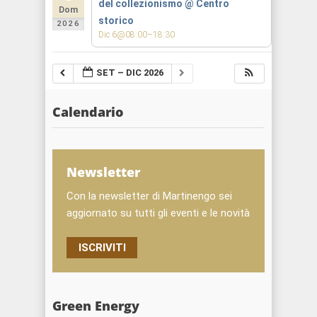
del collezionismo
@ Centro
Dom
storico
2026
Dic 6@08:00–18:30
SET – DIC 2026
Calendario
Newsletter
Con la newsletter di Martinengo sei
aggiornato su tutti gli eventi e le novità
ISCRIVITI
Green Energy