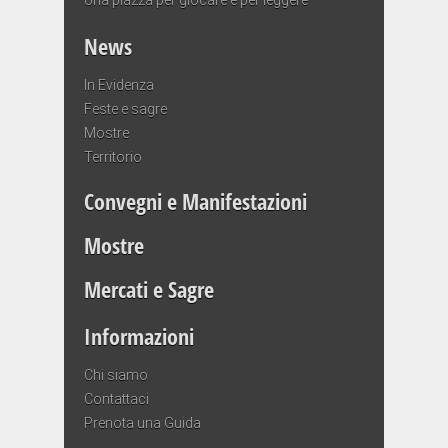
News
In Evidenza
Feste e sagre
Mostre
Territorio
Convegni e Manifestazioni
Mostre
Mercati e Sagre
Informazioni
Chi siamo
Contattaci
Prenota una Guida