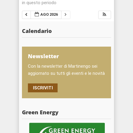
in questo periodo
AGO 2026
Calendario
Newsletter
Con la newsletter di Martinengo sei
aggiornato su tutti gli eventi e le novità
ISCRIVITI
Green Energy