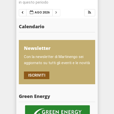
in questo periodo
AGO 2026
Calendario
Newsletter
Con la newsletter di Martinengo sei
aggiornato su tutti gli eventi e le novità
ISCRIVITI
Green Energy