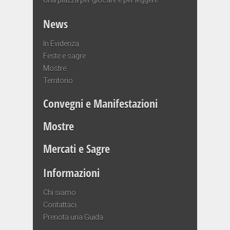
News
In Evidenza
Feste e sagre
Mostre
Territorio
Convegni e Manifestazioni
Mostre
Mercati e Sagre
Informazioni
Chi siamo
Contattaci
Prenota una Guida