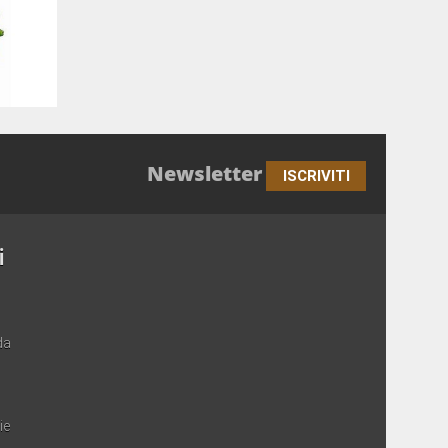
Newsletter
ISCRIVITI
i
da
ie