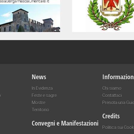
News
Informazion
In Evidenza
Chi siamo
o
Feste e sagre
Contattaci
Mostre
Prenota una Gui
Territorio
Credits
Convegni e Manifestazioni
Politica sui Cook