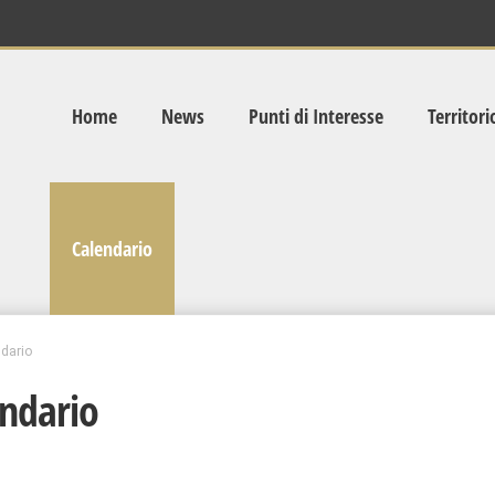
Home
News
Punti di Interesse
Territori
Calendario
dario
ndario