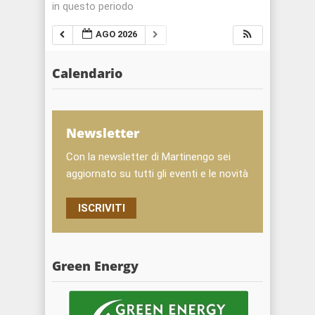
in questo periodo
AGO 2026
Calendario
Newsletter
Con la newsletter di Martinengo sei
aggiornato su tutti gli eventi e le novità
ISCRIVITI
Green Energy