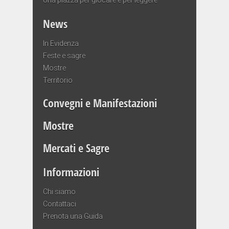
News
In Evidenza
Feste e sagre
Mostre
Territorio
Convegni e Manifestazioni
Mostre
Mercati e Sagre
Informazioni
Chi siamo
Contattaci
Prenota una Guida