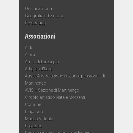
Origini e Storia
Geografia e Territorio
Personaggi
Associazioni
Aido
Alpini
Amici del presepio
Artiglieri d’Italia
Auser-Associazione anziani e pensionati di
Martinengo
AVIS – Sezione di Martinengo
Circolo artistico Natale Morzenti
Comune
Diapason
Museo Virtuale
Pro Loco
Una piazza per giocare e per leggere