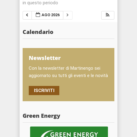
in questo periodo
AGO 2026
Calendario
Newsletter
Con la newsletter di Martinengo sei
aggiornato su tutti gli eventi e le novità
ISCRIVITI
Green Energy