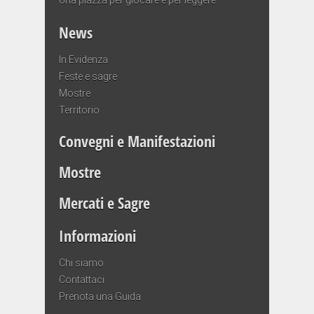
News
In Evidenza
Feste e sagre
Mostre
Territorio
Convegni e Manifestazioni
Mostre
Mercati e Sagre
Informazioni
Chi siamo
Contattaci
Prenota una Guida