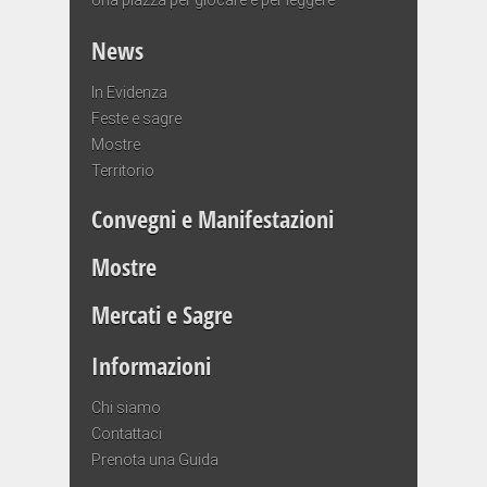
News
In Evidenza
Feste e sagre
Mostre
Territorio
Convegni e Manifestazioni
Mostre
Mercati e Sagre
Informazioni
Chi siamo
Contattaci
Prenota una Guida