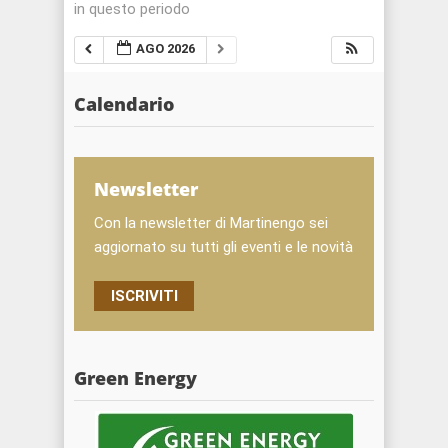
in questo periodo
AGO 2026
Calendario
Newsletter
Con la newsletter di Martinengo sei
aggiornato su tutti gli eventi e le novità
ISCRIVITI
Green Energy