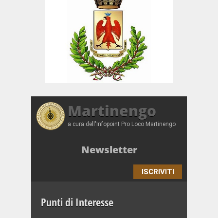
Martinengo
a cura dell'Infopoint Pro Loco Martinengo
Newsletter
ISCRIVITI
Punti di Interesse