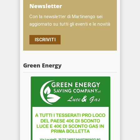
Newsletter
Con la newsletter di Martinengo sei
aggiornato su tutti gli eventi e le novità
ISCRIVITI
Green Energy