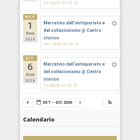
Ott 4@08:00–18:30
NOV
1
Mercatino dell’antiquariato e
del collezionismo
@ Centro
Dom
storico
2026
Nov 1@08:00–18:30
DIC
6
Mercatino dell’antiquariato e
del collezionismo
@ Centro
Dom
storico
2026
Dic 6@08:00–18:30
SET – DIC 2026
Calendario