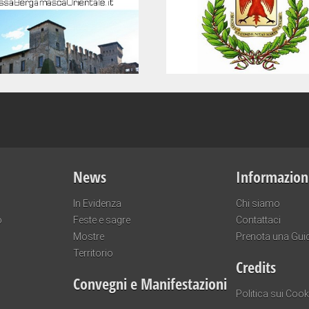
News
Informazion
In Evidenza
Chi siamo
o
Feste e sagre
Contattaci
Mostre
Prenota una Gui
Territorio
Credits
Convegni e Manifestazioni
Politica sui Cook