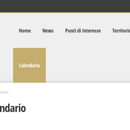
Home
News
Punti di Interesse
Territori
Calendario
dario
ndario