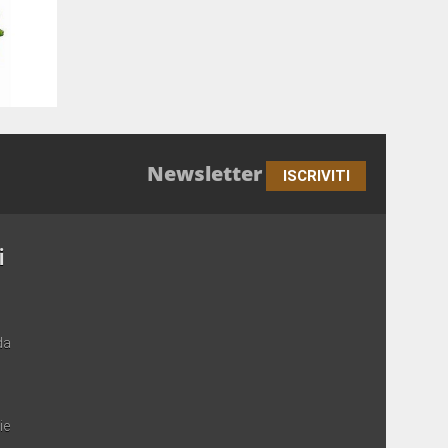
Newsletter
ISCRIVITI
i
da
ie