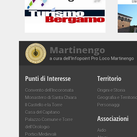
Martinengo
a cura dell'Infopoint Pro Loco Martinengo
Punti di Interesse
Territorio
Convento dell’Incoronata
Origini e Storia
Monastero di Santa Chiara
Geografia e Territori
Il Castello e la Torre
Personaggi
Casa del Capitano
Associazioni
Palazzo Comune e Torre
dell’Orologio
Aido
Portici Medievali