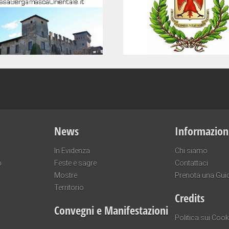
News
Informazion
In Evidenza
Chi siamo
o
Feste e sagre
Contattaci
Mostre
Prenota una Gui
Territorio
Credits
Convegni e Manifestazioni
Politica sui Cook