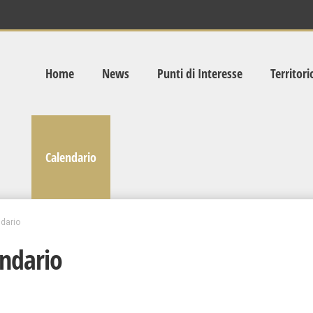
Home
News
Punti di Interesse
Territori
Calendario
dario
ndario