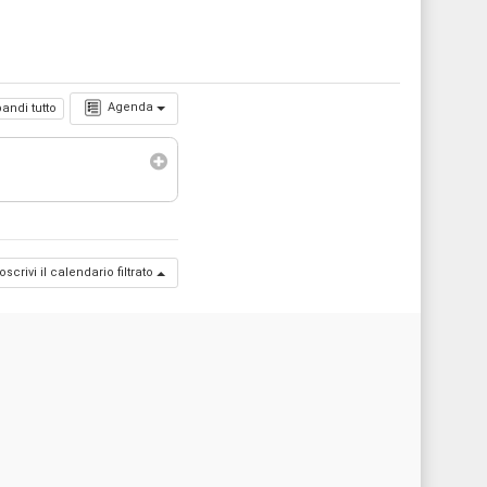
Agenda
andi tutto
oscrivi il calendario filtrato