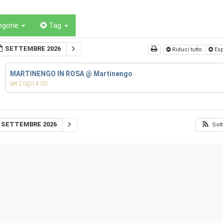
egorie
Tag
SETTEMBRE 2026
Riduci tutto
Esp
MARTINENGO IN ROSA
@ Martinengo
Set 20@14:00
SETTEMBRE 2026
Sott