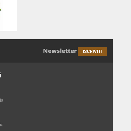
Newsletter
ISCRIVITI
i
da
ie