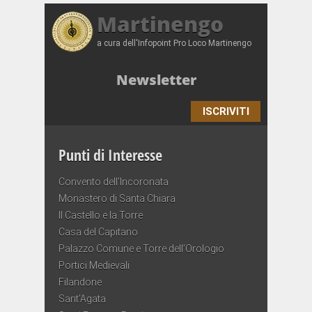
Martinengo
a cura dell'Infopoint Pro Loco Martinengo
Newsletter
ISCRIVITI
Punti di Interesse
Convento dell’Incoronata
Monastero di Santa Chiara
Il Castello e la Torre
Casa del Capitano
Palazzo Comune e Torre dell’Orologio
Portici Medievali
Filandone
Sant’Agata