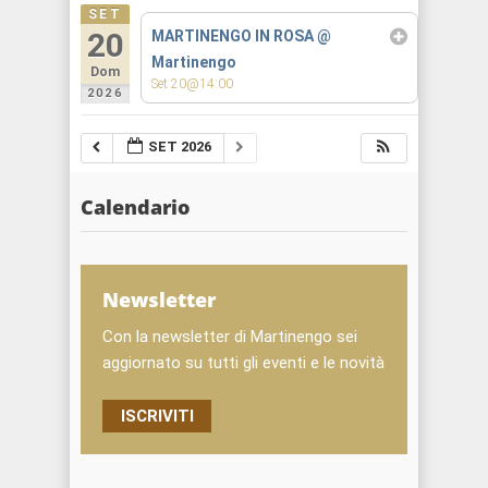
SET
20
MARTINENGO IN ROSA
@
Martinengo
Dom
Set 20@14:00
2026
SET 2026
Calendario
Newsletter
Con la newsletter di Martinengo sei
aggiornato su tutti gli eventi e le novità
ISCRIVITI