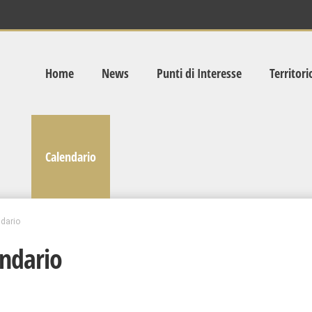
Home
News
Punti di Interesse
Territori
Calendario
dario
ndario