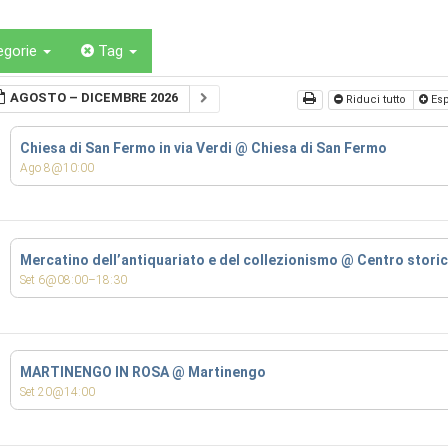
egorie
Tag
AGOSTO – DICEMBRE 2026
Riduci tutto
Esp
Chiesa di San Fermo in via Verdi
@ Chiesa di San Fermo
Ago 8@10:00
Mercatino dell’antiquariato e del collezionismo
@ Centro stori
Set 6@08:00–18:30
MARTINENGO IN ROSA
@ Martinengo
Set 20@14:00