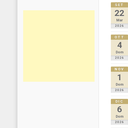
SET
22
Mar
2026
OTT
4
Dom
2026
NOV
1
Dom
2026
DIC
6
Dom
2026