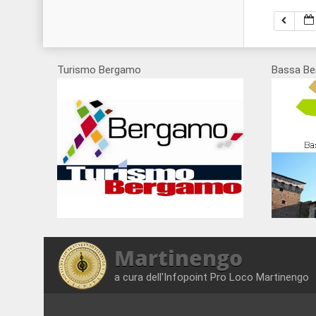
Turismo Bergamo
Bassa Be
Martinengo
a cura dell'Infopoint Pro Loco Martinengo