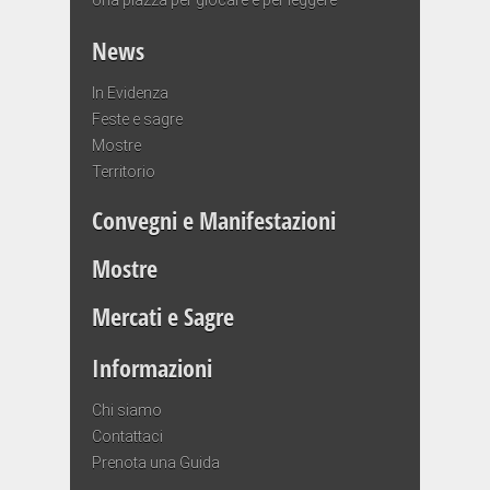
News
In Evidenza
Feste e sagre
Mostre
Territorio
Convegni e Manifestazioni
Mostre
Mercati e Sagre
Informazioni
Chi siamo
Contattaci
Prenota una Guida