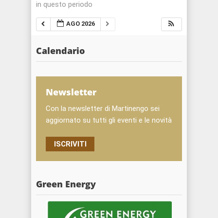
in questo periodo
AGO 2026
Calendario
Newsletter
Con la newsletter di Martinengo sei
aggiornato su tutti gli eventi e le novità
ISCRIVITI
Green Energy