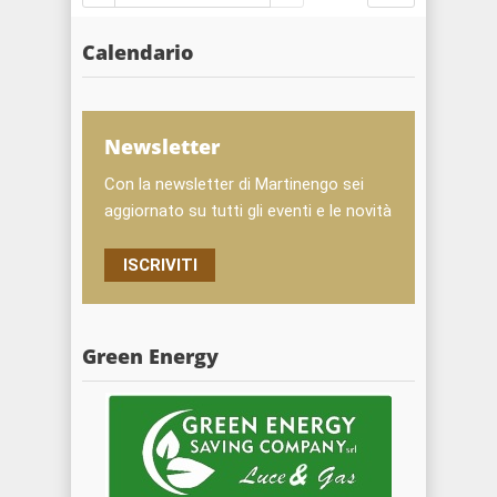
Calendario
Newsletter
Con la newsletter di Martinengo sei
aggiornato su tutti gli eventi e le novità
ISCRIVITI
Green Energy