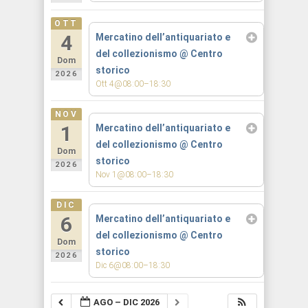
OTT
4
Mercatino dell’antiquariato e
del collezionismo
@ Centro
Dom
storico
2026
Ott 4@08:00–18:30
NOV
1
Mercatino dell’antiquariato e
del collezionismo
@ Centro
Dom
storico
2026
Nov 1@08:00–18:30
DIC
6
Mercatino dell’antiquariato e
del collezionismo
@ Centro
Dom
storico
2026
Dic 6@08:00–18:30
AGO – DIC 2026