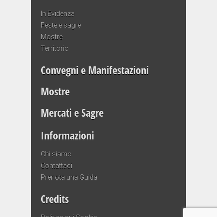
In Evidenza
Feste e sagre
Mostre
Territorio
Convegni e Manifestazioni
Mostre
Mercati e Sagre
Informazioni
Chi siamo
Contattaci
Prenota una Guida
Credits