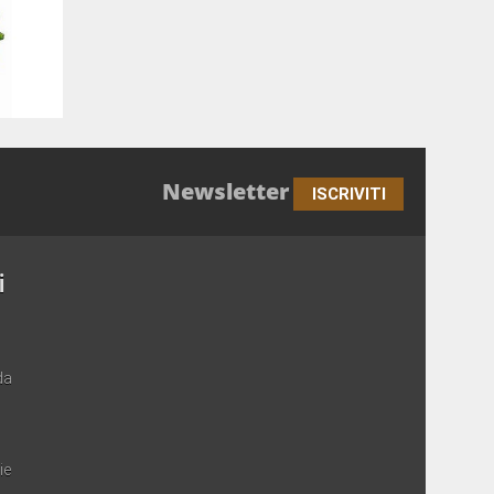
Newsletter
ISCRIVITI
i
da
ie