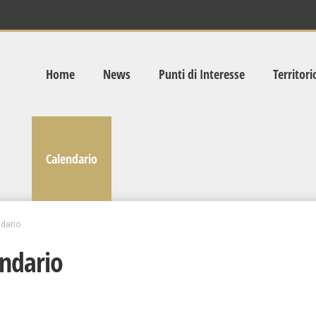
Home
News
Punti di Interesse
Territori
Calendario
dario
ndario