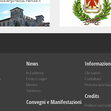
News
Informazion
In Evidenza
Chi siamo
o
Feste e sagre
Contattaci
Mostre
Prenota una Gui
Territorio
Credits
Convegni e Manifestazioni
Politica sui Cook