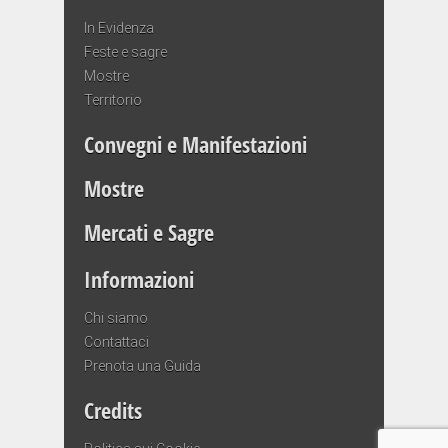
In Evidenza
Feste e sagre
Mostre
Territorio
Convegni e Manifestazioni
Mostre
Mercati e Sagre
Informazioni
Chi siamo
Contattaci
Prenota una Guida
Credits