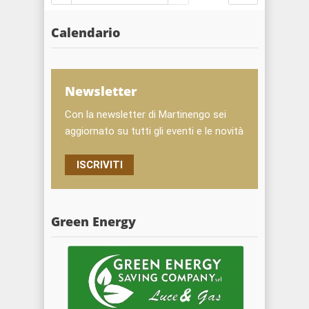
Calendario
Newsletter
Con la newsletter di Martinengo sei
aggiornato su tutti gli eventi e le novità
ISCRIVITI
Green Energy