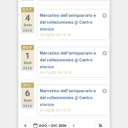
OTT
4
Mercatino dell’antiquariato e
del collezionismo
@ Centro
Dom
storico
2026
Ott 4@08:00–18:30
NOV
1
Mercatino dell’antiquariato e
del collezionismo
@ Centro
Dom
storico
2026
Nov 1@08:00–18:30
DIC
6
Mercatino dell’antiquariato e
del collezionismo
@ Centro
Dom
storico
2026
Dic 6@08:00–18:30
AGO – DIC 2026