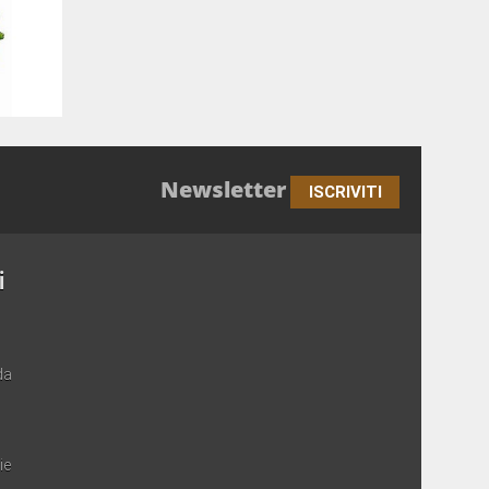
Newsletter
ISCRIVITI
i
da
ie