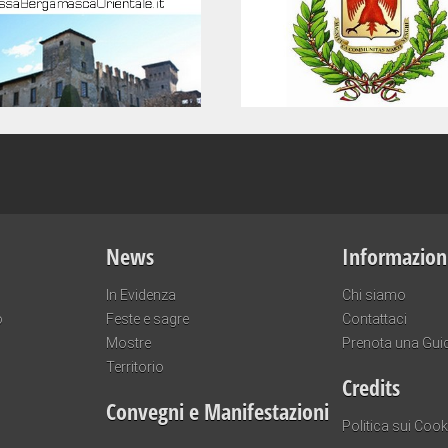
News
Informazion
In Evidenza
Chi siamo
o
Feste e sagre
Contattaci
Mostre
Prenota una Gui
Territorio
Credits
Convegni e Manifestazioni
Politica sui Cook