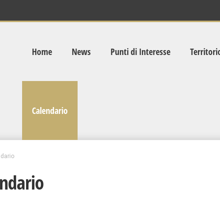
Home
News
Punti di Interesse
Territori
Calendario
dario
ndario