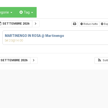
egorie
Tag
SETTEMBRE 2026
Riduci tutto
Esp
MARTINENGO IN ROSA
@ Martinengo
Set 20@14:00
SETTEMBRE 2026
Sott