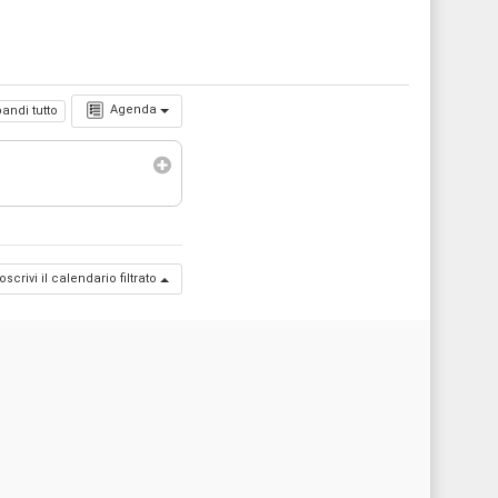
Agenda
andi tutto
oscrivi il calendario filtrato