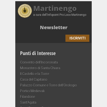
Martinengo
a cura dell'Infopoint Pro Loco Martinengo
Newsletter
ISCRIVITI
Punti di Interesse
Convento dell’Incoronata
Monastero di Santa Chiara
Il Castello e la Torre
Casa del Capitano
Palazzo Comune e Torre dell’Orologio
Portici Medievali
Filandone
Sant’Agata