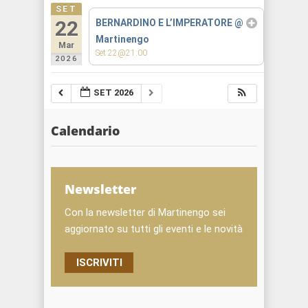
SET
22
BERNARDINO E L’IMPERATORE
@
Martinengo
Mar
Set 22@21:00
2026
SET 2026
Calendario
Newsletter
Con la newsletter di Martinengo sei
aggiornato su tutti gli eventi e le novità
ISCRIVITI