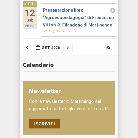
SET
12
Presentazione libro
“Agroecopedagogia” di Francesco
Sab
Vittori
@ Filandone di Martinengo
2026
Set 12@17:30–19:30
SET 2026
Calendario
Newsletter
Con la newsletter di Martinengo sei
aggiornato su tutti gli eventi e le novità
ISCRIVITI