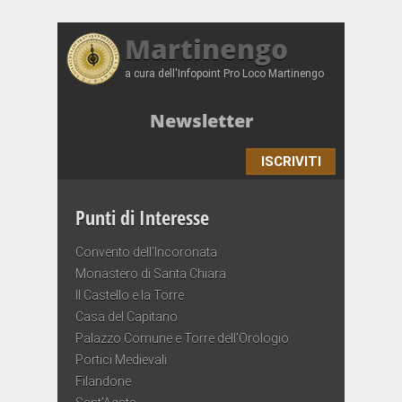
Martinengo
a cura dell'Infopoint Pro Loco Martinengo
Newsletter
ISCRIVITI
Punti di Interesse
Convento dell’Incoronata
Monastero di Santa Chiara
Il Castello e la Torre
Casa del Capitano
Palazzo Comune e Torre dell’Orologio
Portici Medievali
Filandone