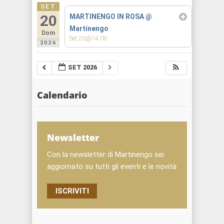
SET
20
MARTINENGO IN ROSA
@
Martinengo
Dom
Set 20@14:00
2026
SET 2026
Calendario
Newsletter
Con la newsletter di Martinengo sei
aggiornato su tutti gli eventi e le novità
ISCRIVITI