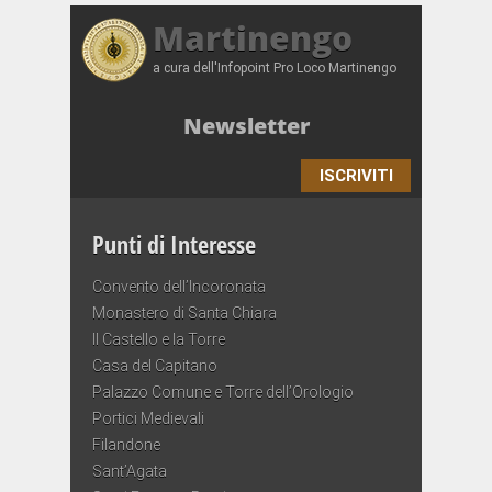
Martinengo
a cura dell'Infopoint Pro Loco Martinengo
Newsletter
ISCRIVITI
Punti di Interesse
Convento dell’Incoronata
Monastero di Santa Chiara
Il Castello e la Torre
Casa del Capitano
Palazzo Comune e Torre dell’Orologio
Portici Medievali
Filandone
Sant’Agata