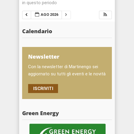
in questo periodo
AGO 2026
Calendario
Newsletter
Con la newsletter di Martinengo sei
aggiornato su tutti gli eventi e le novità
ISCRIVITI
Green Energy