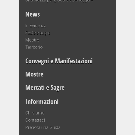
News
In Evidenza
Feste e sagre
Mostre
Territorio
Convegni e Manifestazioni
Mostre
Mercati e Sagre
Informazioni
Chi siamo
Contattaci
Prenota una Guida