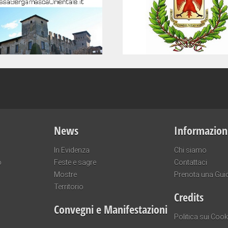
News
Informazion
In Evidenza
Chi siamo
o
Feste e sagre
Contattaci
Mostre
Prenota una Gui
Territorio
Credits
Convegni e Manifestazioni
Politica sui Cook