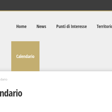
Home
News
Punti di Interesse
Territori
Calendario
dario
ndario