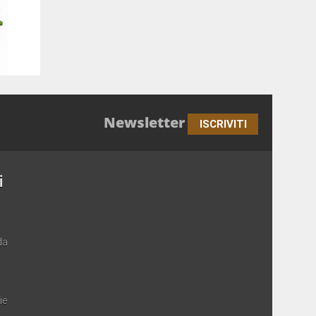
Newsletter
ISCRIVITI
i
da
ie