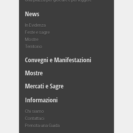
News
In Evidenza
Feste e sagre
Mostre
Territorio
Convegni e Manifestazioni
Mostre
Mercati e Sagre
Informazioni
Chi siamo
Contattaci
Prenota una Guida