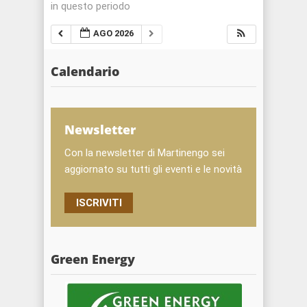
in questo periodo
AGO 2026
Calendario
Newsletter
Con la newsletter di Martinengo sei
aggiornato su tutti gli eventi e le novità
ISCRIVITI
Green Energy