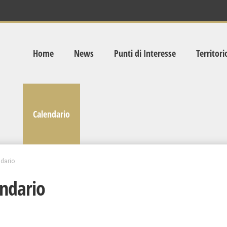
Home
News
Punti di Interesse
Territori
Calendario
dario
ndario