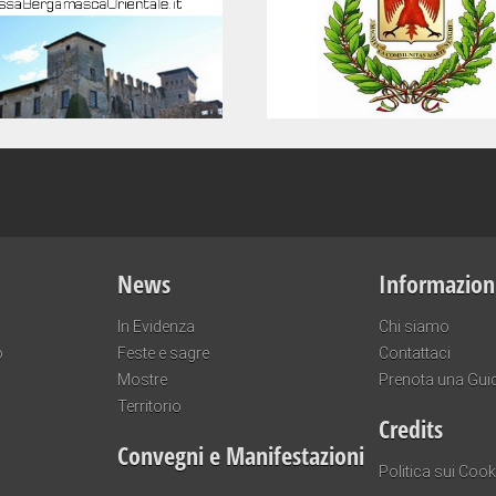
News
Informazion
In Evidenza
Chi siamo
o
Feste e sagre
Contattaci
Mostre
Prenota una Gui
Territorio
Credits
Convegni e Manifestazioni
Politica sui Cook