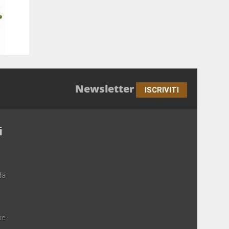
Newsletter
ISCRIVITI
i
da
ie