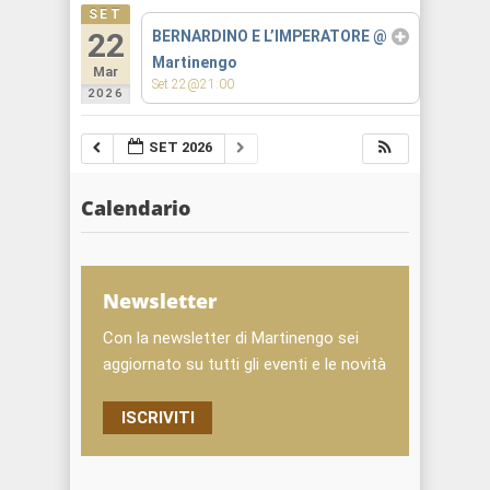
SET
22
BERNARDINO E L’IMPERATORE
@
Martinengo
Mar
Set 22@21:00
2026
SET 2026
Calendario
Newsletter
Con la newsletter di Martinengo sei
aggiornato su tutti gli eventi e le novità
ISCRIVITI