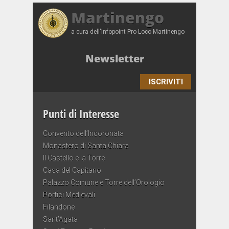
Martinengo
a cura dell'Infopoint Pro Loco Martinengo
Newsletter
ISCRIVITI
Punti di Interesse
Convento dell’Incoronata
Monastero di Santa Chiara
Il Castello e la Torre
Casa del Capitano
Palazzo Comune e Torre dell’Orologio
Portici Medievali
Filandone
Sant’Agata